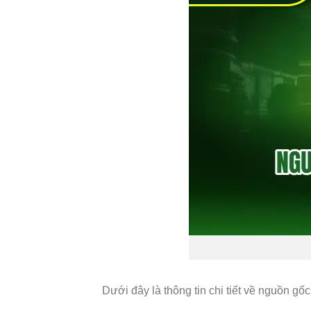
Dưới đây là thông tin chi tiết về nguồn g