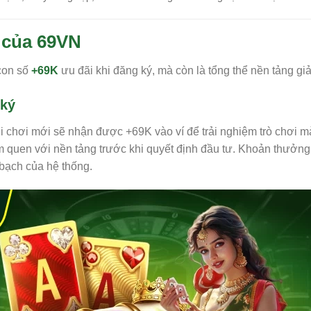
 của 69VN
 con số
+69K
ưu đãi khi đăng ký, mà còn là tổng thể nền tảng giải 
 ký
i chơi mới sẽ nhận được +69K vào ví để trải nghiệm trò chơi m
làm quen với nền tảng trước khi quyết định đầu tư. Khoản thưở
bạch của hệ thống.