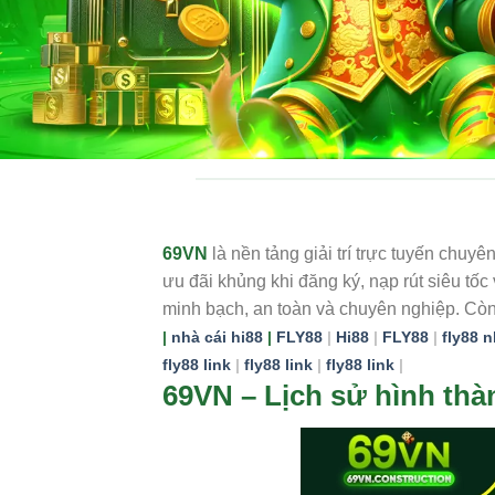
69VN
là nền tảng giải trí trực tuyến chu
ưu đãi khủng khi đăng ký, nạp rút siêu tốc
minh bạch, an toàn và chuyên nghiệp. Cò
|
nhà cái hi88
|
FLY88
|
Hi88
|
FLY88
|
fly88 n
fly88 link
|
fly88 link
|
fly88 link
|
69VN – Lịch sử hình thà