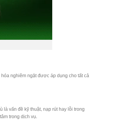
ã hóa nghiêm ngặt được áp dụng cho tất cả
 là vấn đề kỹ thuật, nạp rút hay lỗi trong
âm trong dịch vụ.