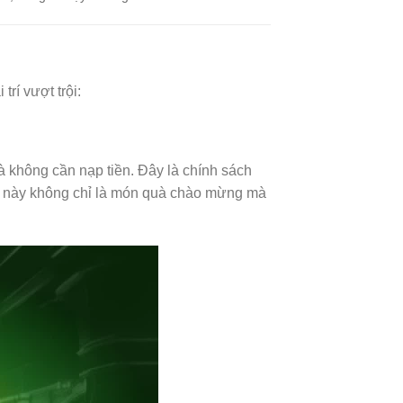
trí vượt trội:
à không cần nạp tiền. Đây là chính sách
ng này không chỉ là món quà chào mừng mà