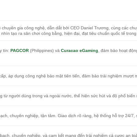
ũ chuyên gia công nghệ, dẫn dắt bởi CEO Daniel Trương, cùng các chuy
hìn tạo ra sân chơi công bằng, hiện đại, đạt tiêu chuẩn quốc tế trong g
y tín:
PAGCOR
(Philippines) và
Curacao eGaming
, đảm bảo hoạt độn
ấp, áp dụng công nghệ bảo mật tiên tiến, đảm bảo trải nghiệm mượt mà
ng từ người dùng trong và ngoài nước, thể hiện sức hút và độ phổ biế
ch, chuyên nghiệp, tận tâm. Giao dịch rõ ràng, hệ thống hỗ trợ 24/7,
ạch, chuyên nghiệp, và cam kết mang đến trải nghiệm cá cược an toà