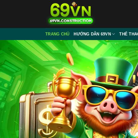
Skip
to
content
TRANG CHỦ
HƯỚNG DẪN 69VN
THỂ THA