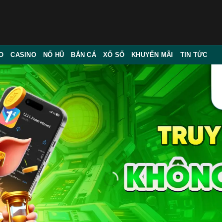
O
CASINO
NỔ HŨ
BẮN CÁ
XỔ SỐ
KHUYẾN MÃI
TIN TỨC