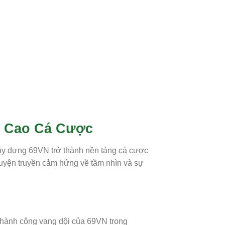
h Cao Cá Cược
ây dựng 69VN trở thành nền tảng cá cược
huyện truyền cảm hứng về tầm nhìn và sự
 thành công vang dội của 69VN trong