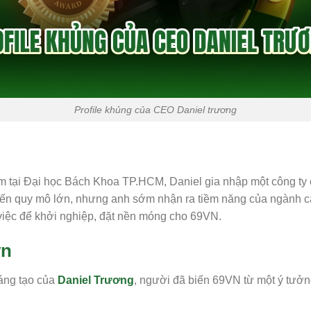
Profile khủng của CEO Daniel trương
m tại Đại học Bách Khoa TP.HCM, Daniel gia nhập một công ty 
yến quy mô lớn, nhưng anh sớm nhận ra tiềm năng của ngành c
ỉ việc để khởi nghiệp, đặt nền móng cho 69VN.
vn
sáng tạo của
Daniel Trương
, người đã biến 69VN từ một ý tưởn