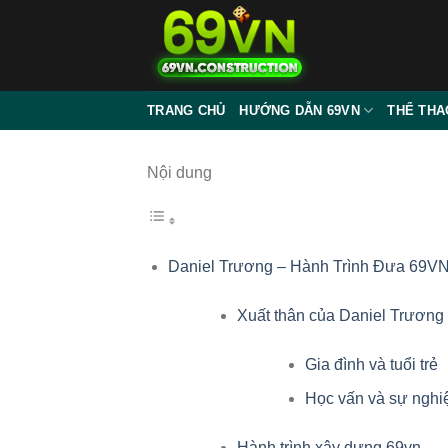
Skip
to
content
TRANG CHỦ
HƯỚNG DẪN 69VN
THỂ THA
Nội dung
Daniel Trương – Hành Trình Đưa 69V
Xuất thân của Daniel Trương
Gia đình và tuổi trẻ
Học vấn và sự nghi
Hành trình xây dựng 69vn