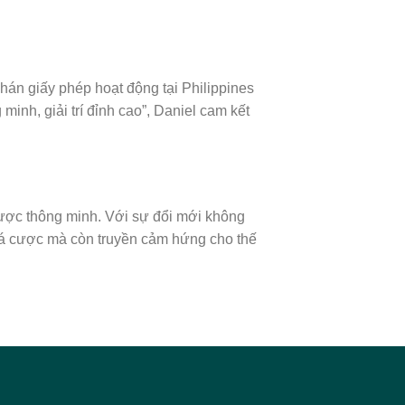
án giấy phép hoạt động tại Philippines
inh, giải trí đỉnh cao”, Daniel cam kết
lược thông minh. Với sự đổi mới không
h cá cược mà còn truyền cảm hứng cho thế