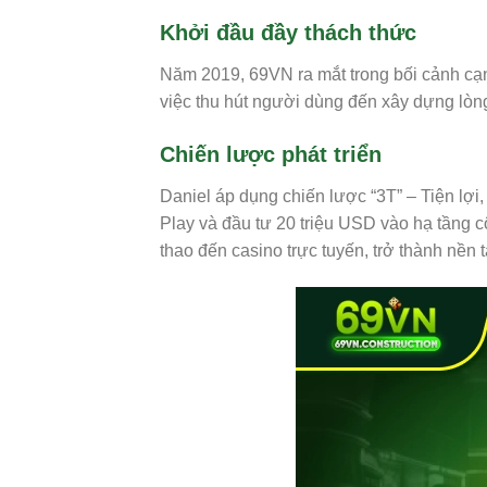
Khởi đầu đầy thách thức
Năm 2019, 69VN ra mắt trong bối cảnh cạnh
việc thu hút người dùng đến xây dựng lòng 
Chiến lược phát triển
Daniel áp dụng chiến lược “3T” – Tiện lợi,
Play và đầu tư 20 triệu USD vào hạ tầng
thao đến casino trực tuyến, trở thành nền 