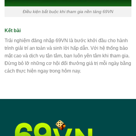
Điều kiện bắt buộc khi tham gia nền tảng 69VN
Kết bài
Trải nghiệm đăng nhập 69VN là bước khởi đầu cho hành
trình giải trí an toàn và sinh lời hấp dẫn. Với hệ thống bảo
mật cao và dịch vụ tận tâm, bạn luôn yên tâm khi tham gia.
Đừng bỏ lỡ những cơ hội đổi thưởng giá trị mỗi ngày bằng
cách thực hiện ngay trong hôm nay.