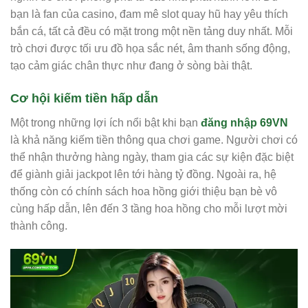
bạn là fan của casino, đam mê slot quay hũ hay yêu thích
bắn cá, tất cả đều có mặt trong một nền tảng duy nhất. Mỗi
trò chơi được tối ưu đồ họa sắc nét, âm thanh sống động,
tạo cảm giác chân thực như đang ở sòng bài thật.
Cơ hội kiếm tiền hấp dẫn
Một trong những lợi ích nổi bật khi bạn
đăng nhập 69VN
là khả năng kiếm tiền thông qua chơi game. Người chơi có
thể nhận thưởng hàng ngày, tham gia các sự kiện đặc biệt
để giành giải jackpot lên tới hàng tỷ đồng. Ngoài ra, hệ
thống còn có chính sách hoa hồng giới thiệu bạn bè vô
cùng hấp dẫn, lên đến 3 tầng hoa hồng cho mỗi lượt mời
thành công.