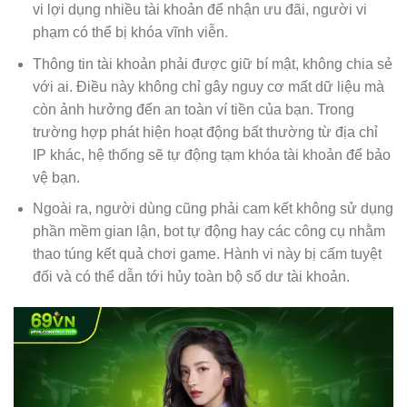
vi lợi dụng nhiều tài khoản để nhận ưu đãi, người vi
phạm có thể bị khóa vĩnh viễn.
Thông tin tài khoản phải được giữ bí mật, không chia sẻ
với ai. Điều này không chỉ gây nguy cơ mất dữ liệu mà
còn ảnh hưởng đến an toàn ví tiền của bạn. Trong
trường hợp phát hiện hoạt động bất thường từ địa chỉ
IP khác, hệ thống sẽ tự động tạm khóa tài khoản để bảo
vệ bạn.
Ngoài ra, người dùng cũng phải cam kết không sử dụng
phần mềm gian lận, bot tự động hay các công cụ nhằm
thao túng kết quả chơi game. Hành vi này bị cấm tuyệt
đối và có thể dẫn tới hủy toàn bộ số dư tài khoản.