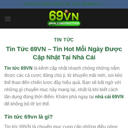
Skip
ADD ANYTHING HERE OR JUST REMOVE IT...
to
content
TIN TỨC
Tin Tức 69VN – Tin Hot Mỗi Ngày Được
Cập Nhật Tại Nhà Cái
Tin tức 69VN
là kênh cập nhật nhanh chóng những nắm
được các cá cược đáng chú ý, từ khuyến mãi mới, soi kèo
thể thao đến chiến lược đầy hiệu quả. Bạn sẽ bất ngờ với
những gì chuyên mục này mang lại, nhất là khi biết cách
tận dụng đúng thời điểm. Khám phá ngay tại
nhà cái 69VN
để không bỏ lỡ lợi thế.
Tin tức 69vn là gì?
Tin tức 69VN là chuyên mục cung cấp những điều nóng