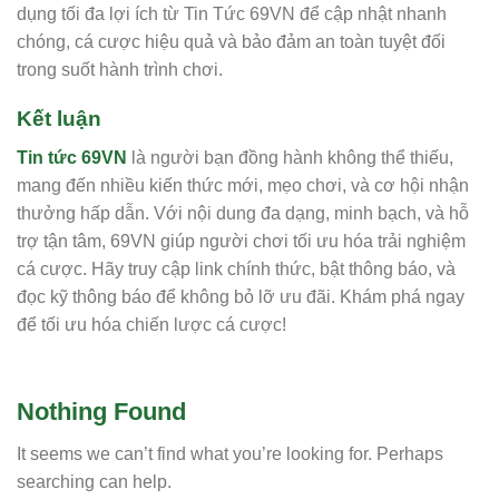
dụng tối đa lợi ích từ Tin Tức 69VN để cập nhật nhanh
chóng, cá cược hiệu quả và bảo đảm an toàn tuyệt đối
trong suốt hành trình chơi.
Kết luận
Tin tức 69VN
là người bạn đồng hành không thể thiếu,
mang đến nhiều kiến thức mới, mẹo chơi, và cơ hội nhận
thưởng hấp dẫn. Với nội dung đa dạng, minh bạch, và hỗ
trợ tận tâm, 69VN giúp người chơi tối ưu hóa trải nghiệm
cá cược. Hãy truy cập link chính thức, bật thông báo, và
đọc kỹ thông báo để không bỏ lỡ ưu đãi. Khám phá ngay
để tối ưu hóa chiến lược cá cược!
Nothing Found
It seems we can’t find what you’re looking for. Perhaps
searching can help.