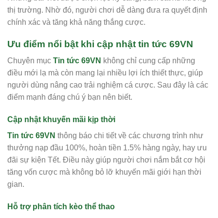
thị trường. Nhờ đó, người chơi dễ dàng đưa ra quyết định
chính xác và tăng khả năng thắng cược.
Ưu điểm nổi bật khi cập nhật tin tức 69VN
Chuyên mục
Tin tức 69VN
không chỉ cung cấp những
điều mới lạ mà còn mang lại nhiều lợi ích thiết thực, giúp
người dùng nâng cao trải nghiệm cá cược. Sau đây là các
điểm mạnh đáng chú ý bạn nên biết.
Cập nhật khuyến mãi kịp thời
Tin tức 69VN
thông báo chi tiết về các chương trình như
thưởng nạp đầu 100%, hoàn tiền 1.5% hàng ngày, hay ưu
đãi sự kiện Tết. Điều này giúp người chơi nắm bắt cơ hội
tăng vốn cược mà không bỏ lỡ khuyến mãi giới hạn thời
gian.
Hỗ trợ phân tích kèo thể thao