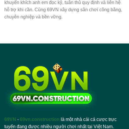
khuyến khích anh em đọc kỹ, tuân thủ quy định và liên hệ
hỗ trợ khi cần. Cùng 69VN xây dựng sân chơi công bằng,
chuyên nghiệp và bền vững.
69VN
-
69vn.construction
là một nhà cái cá cược trực
tuyến đang được nhiều người chơi nhất tại Việt Nam.