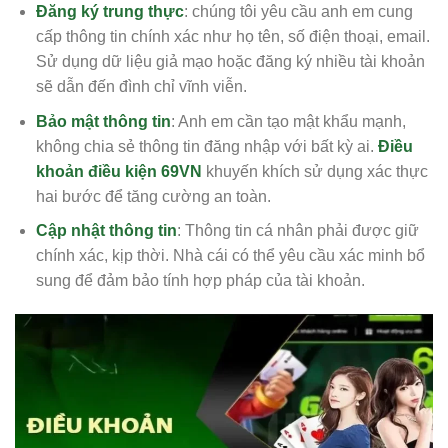
Đăng ký trung thực
: chúng tôi yêu cầu anh em cung
cấp thông tin chính xác như họ tên, số điện thoại, email.
Sử dụng dữ liệu giả mạo hoặc đăng ký nhiều tài khoản
sẽ dẫn đến đình chỉ vĩnh viễn.
Bảo mật thông tin
: Anh em cần tạo mật khẩu mạnh,
không chia sẻ thông tin đăng nhập với bất kỳ ai.
Điều
khoản điều kiện 69VN
khuyến khích sử dụng xác thực
hai bước để tăng cường an toàn.
Cập nhật thông tin
: Thông tin cá nhân phải được giữ
chính xác, kịp thời. Nhà cái có thể yêu cầu xác minh bổ
sung để đảm bảo tính hợp pháp của tài khoản.